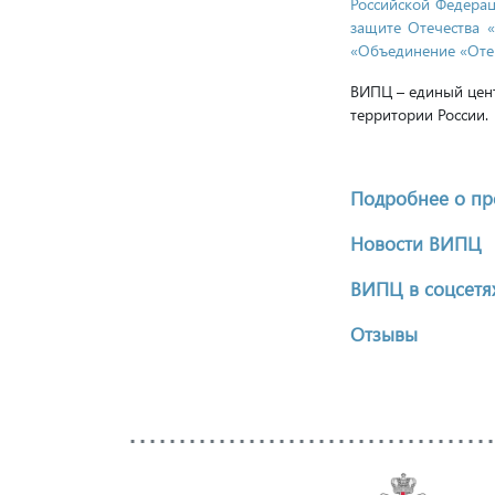
Российской Федера
защите Отечества 
«Объединение «Отеч
ВИПЦ – единый цент
территории России.
Подробнее о пр
Новости ВИПЦ
ВИПЦ в соцсетях
Отзывы