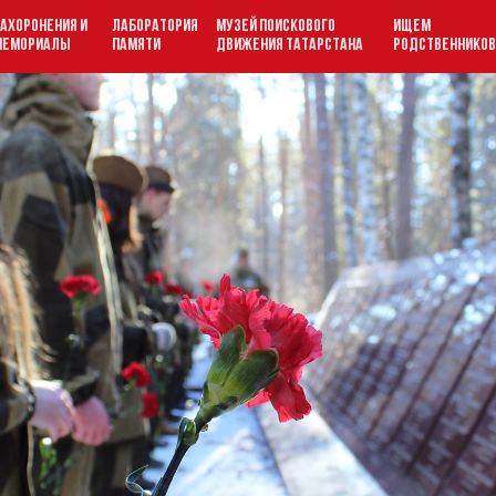
АХОРОНЕНИЯ И
ЛАБОРАТОРИЯ
МУЗЕЙ ПОИСКОВОГО
ИЩЕМ
МЕМОРИАЛЫ
ПАМЯТИ
ДВИЖЕНИЯ ТАТАРСТАНА
РОДСТВЕННИКО