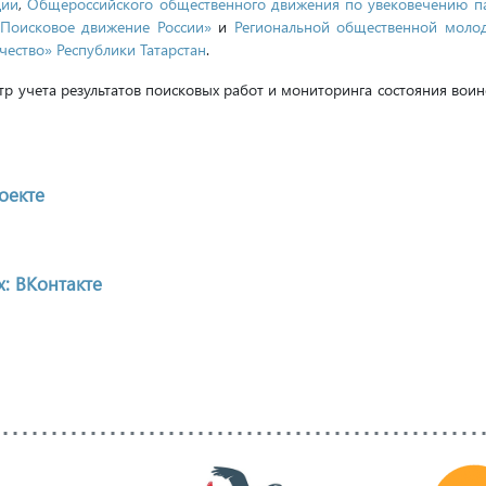
ции
,
Общероссийского общественного движения по увековечению п
«Поисковое движение России»
и
Региональной общественной моло
ество» Республики Татарстан
.
р учета результатов поисковых работ и мониторинга состояния воин
оекте
: ВКонтакте