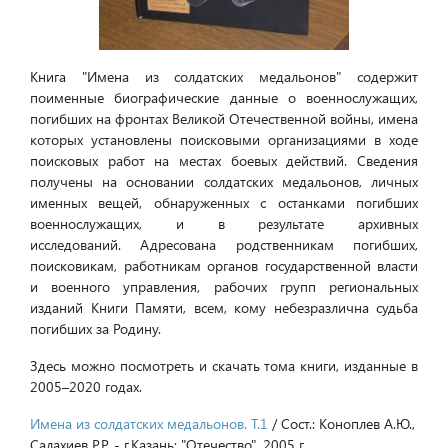
Книга "Имена из солдатских медальонов" содержит
поименные биографические данные о военнослужащих,
погибших на фронтах Великой Отечественной войны, имена
которых установлены поисковыми организациями в ходе
поисковых работ на местах боевых действий. Сведения
получены на основании солдатских медальонов, личных
именных вещей, обнаруженных с останками погибших
военнослужащих, и в результате архивных
исследований. Адресована родственникам погибших,
поисковикам, работникам органов государственной власти
и военного управления, рабочих групп региональных
изданий Книги Памяти, всем, кому небезразлична судьба
погибших за Родину.
Здесь можно посмотреть и скачать тома книги, изданные в
2005–2020 годах.
Имена из солдатских медальонов. Т.1
/ Сост.: Коноплев А.Ю.,
Салахиев Р.Р. - г.Казань: "Отечество", 2005 г.