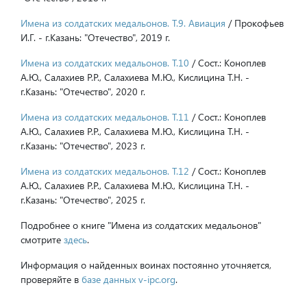
Имена из солдатских медальонов. Т.9. Авиация
/ Прокофьев
И.Г. - г.Казань: "Отечество", 2019 г.
Имена из солдатских медальонов. Т.10
/ Сост.: Коноплев
А.Ю., Салахиев Р.Р., Салахиева М.Ю., Кислицина Т.Н. -
г.Казань: "Отечество", 2020 г.
Имена из солдатских медальонов. Т.11
/ Сост.: Коноплев
А.Ю., Салахиев Р.Р., Салахиева М.Ю., Кислицина Т.Н. -
г.Казань: "Отечество", 2023 г.
Имена из солдатских медальонов. Т.12
/ Сост.: Коноплев
А.Ю., Салахиев Р.Р., Салахиева М.Ю., Кислицина Т.Н. -
г.Казань: "Отечество", 2025 г.
Подробнее о книге "Имена из солдатских медальонов"
смотрите
здесь
.
Информация о найденных воинах постоянно уточняется,
проверяйте в
базе данных v-ipc.org
.