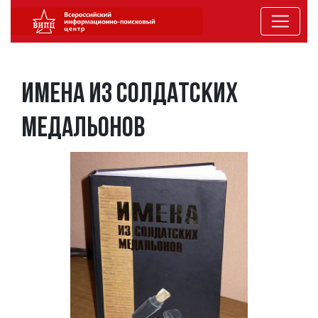
Имена из солдатских
медальонов