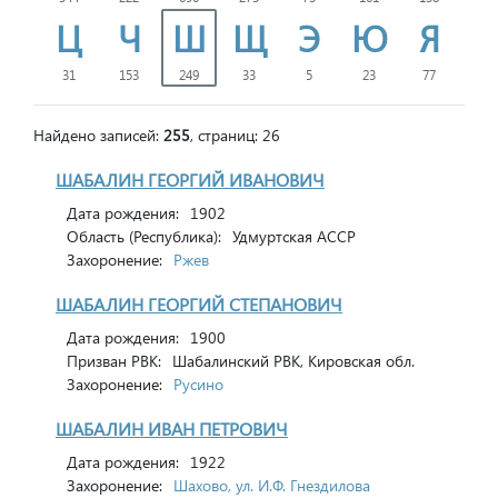
Ц
Ч
Ш
Щ
Э
Ю
Я
31
153
249
33
5
23
77
Найдено записей:
255
, страниц: 26
ШАБАЛИН ГЕОРГИЙ ИВАНОВИЧ
Дата рождения:
1902
Область (Республика):
Удмуртская АССР
Захоронение:
Ржев
ШАБАЛИН ГЕОРГИЙ СТЕПАНОВИЧ
Дата рождения:
1900
Призван РВК:
Шабалинский РВК, Кировская обл.
Захоронение:
Русино
ШАБАЛИН ИВАН ПЕТРОВИЧ
Дата рождения:
1922
Захоронение:
Шахово, ул. И.Ф. Гнездилова