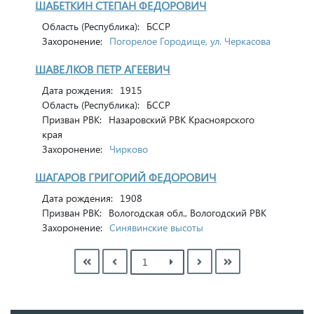
ШАБЕТКИН СТЕПАН ФЕДОРОВИЧ
Область (Республика):
БССР
Захоронение:
Погорелое Городище, ул. Черкасова
ШАВЕЛКОВ ПЕТР АГЕЕВИЧ
Дата рождения:
1915
Область (Республика):
БССР
Призван РВК:
Назаровский РВК Красноярского
края
Захоронение:
Чирково
ШАГАРОВ ГРИГОРИЙ ФЕДОРОВИЧ
Дата рождения:
1908
Призван РВК:
Вологодская обл., Вологодский РВК
Захоронение:
Синявинские высоты