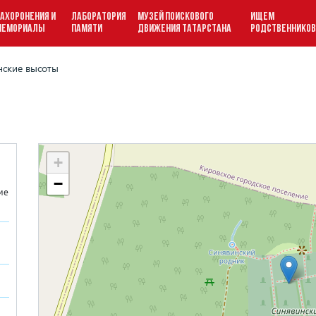
АХОРОНЕНИЯ И
ЛАБОРАТОРИЯ
МУЗЕЙ ПОИСКОВОГО
ИЩЕМ
МЕМОРИАЛЫ
ПАМЯТИ
ДВИЖЕНИЯ ТАТАРСТАНА
РОДСТВЕННИКО
ские высоты
+
−
ие