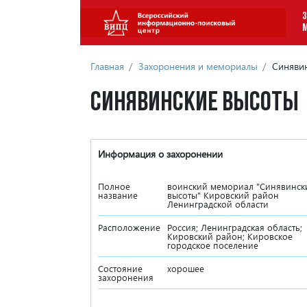
З
Главная
/
Захоронения и мемориалы
/
Синявин
Синявинские высоты
Информация о захоронении
Полное
воинский мемориал "Синявинск
название
высоты" Кировский район
Ленинградской области
Расположение
Россия; Ленинградская область;
Кировский район; Кировское
городское поселение
Состояние
хорошее
захоронения