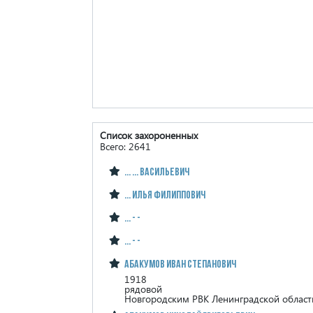
Список захороненных
Всего: 2641
... ... Васильевич
... Илья Филиппович
... - -
... - -
Абакумов Иван Степанович
1918
рядовой
Новгородским РВК Ленинградской област