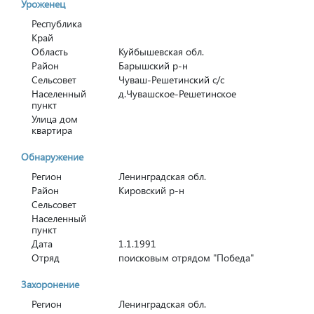
Уроженец
Республика
Край
Область
Куйбышевская обл.
Район
Барышский р-н
Сельсовет
Чуваш-Решетинский с/с
Населенный
д.Чувашское-Решетинское
пункт
Улица дом
квартира
Обнаружение
Регион
Ленинградская обл.
Район
Кировский р-н
Сельсовет
Населенный
пункт
Дата
1.1.1991
Отряд
поисковым отрядом "Победа"
Захоронение
Регион
Ленинградская обл.