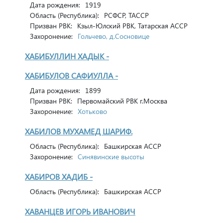
Дата рождения:
1919
Область (Республика):
РСФСР, ТАССР
Призван РВК:
Кзыл-Юлский РВК, Татарская АССР
Захоронение:
Гольчево, д.Сосновице
ХАБИБУЛЛИН ХАДЫК -
ХАБИБУЛОВ САФИУЛЛА -
Дата рождения:
1899
Призван РВК:
Первомайский РВК г.Москва
Захоронение:
Хотьково
ХАБИЛОВ МУХАМЕД ШАРИФ.
Область (Республика):
Башкирская АССР
Захоронение:
Синявинские высоты
ХАБИРОВ ХАДИБ -
Область (Республика):
Башкирская АССР
ХАВАНЦЕВ ИГОРЬ ИВАНОВИЧ