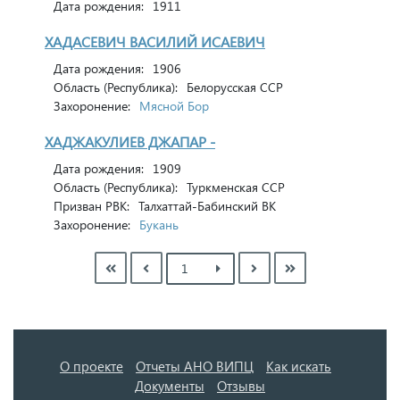
Дата рождения:
1911
ХАДАСЕВИЧ ВАСИЛИЙ ИСАЕВИЧ
Дата рождения:
1906
Область (Республика):
Белорусская ССР
Захоронение:
Мясной Бор
ХАДЖАКУЛИЕВ ДЖАПАР -
Дата рождения:
1909
Область (Республика):
Туркменская ССР
Призван РВК:
Талхаттай-Бабинский ВК
Захоронение:
Букань
О проекте
Отчеты АНО ВИПЦ
Как искать
Документы
Отзывы