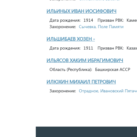
ИЛЬИНЫХ ИВАН ИОСИФОВИЧ
Дата рождения:
1914
Призван РВК:
Камен
Захоронение:
Сычевка, Поле Памяти
ИЛЬШИБАЕВ ХОЗЕН -
Дата рождения:
1911
Призван РВК:
Казах
ИЛЬЯСОВ ХАКИМ ИБРАГИМОВИЧ
Область (Республика):
Башкирская АССР
ИЛЮХИН МИХАИЛ ПЕТРОВИЧ
Захоронение:
Отрадное, Ивановский Пятач