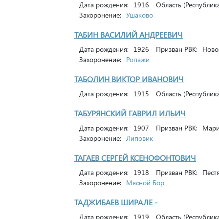
Дата рождения:
1916
Область (Республика
Захоронение:
Ушаково
ТАБИН ВАСИЛИЙ АНДРЕЕВИЧ
Дата рождения:
1926
Призван РВК:
Новос
Захоронение:
Ропажи
ТАБОЛИН ВИКТОР ИВАНОВИЧ
Дата рождения:
1915
Область (Республика
ТАБУРЯНСКИЙ ГАВРИЛ ИЛЬИЧ
Дата рождения:
1907
Призван РВК:
Марии
Захоронение:
Липовик
ТАГАЕВ СЕРГЕЙ КСЕНОФОНТОВИЧ
Дата рождения:
1918
Призван РВК:
Пестя
Захоронение:
Мясной Бор
ТАДЖИБАЕВ ШИРАЛЕ -
Дата рождения:
1919
Область (Республика