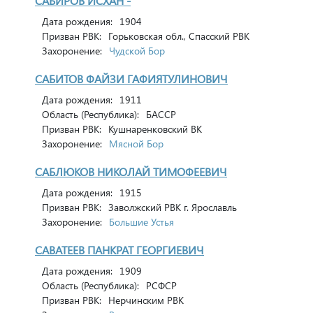
САБИРОВ ИСХАН -
Дата рождения:
1904
Призван РВК:
Горьковская обл., Спасский РВК
Захоронение:
Чудской Бор
САБИТОВ ФАЙЗИ ГАФИЯТУЛИНОВИЧ
Дата рождения:
1911
Область (Республика):
БАССР
Призван РВК:
Кушнаренковский ВК
Захоронение:
Мясной Бор
САБЛЮКОВ НИКОЛАЙ ТИМОФЕЕВИЧ
Дата рождения:
1915
Призван РВК:
Заволжский РВК г. Ярославль
Захоронение:
Большие Устья
САВАТЕЕВ ПАНКРАТ ГЕОРГИЕВИЧ
Дата рождения:
1909
Область (Республика):
РСФСР
Призван РВК:
Нерчинским РВК