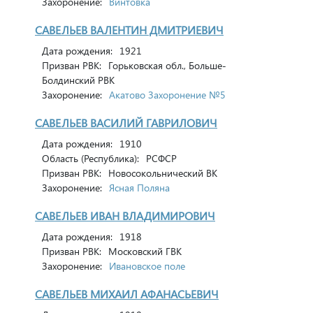
Захоронение:
Винтовка
САВЕЛЬЕВ ВАЛЕНТИН ДМИТРИЕВИЧ
Дата рождения:
1921
Призван РВК:
Горьковская обл., Больше-
Болдинский РВК
Захоронение:
Акатово Захоронение №5
САВЕЛЬЕВ ВАСИЛИЙ ГАВРИЛОВИЧ
Дата рождения:
1910
Область (Республика):
РСФСР
Призван РВК:
Новосокольнический ВК
Захоронение:
Ясная Поляна
САВЕЛЬЕВ ИВАН ВЛАДИМИРОВИЧ
Дата рождения:
1918
Призван РВК:
Московский ГВК
Захоронение:
Ивановское поле
САВЕЛЬЕВ МИХАИЛ АФАНАСЬЕВИЧ