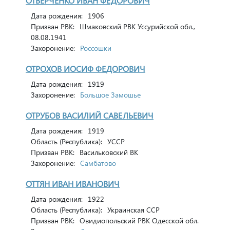
ОТВЕРЧЕНКО ИВАН ФЕДОРОВИЧ
Дата рождения:
1906
Призван РВК:
Шмаковский РВК Уссурийской обл.,
08.08.1941
Захоронение:
Россошки
ОТРОХОВ ИОСИФ ФЕДОРОВИЧ
Дата рождения:
1919
Захоронение:
Большое Замошье
ОТРУБОВ ВАСИЛИЙ САВЕЛЬЕВИЧ
Дата рождения:
1919
Область (Республика):
УССР
Призван РВК:
Васильковский ВК
Захоронение:
Самбатово
ОТТЯН ИВАН ИВАНОВИЧ
Дата рождения:
1922
Область (Республика):
Украинская ССР
Призван РВК:
Овидиопольский РВК Одесской обл.