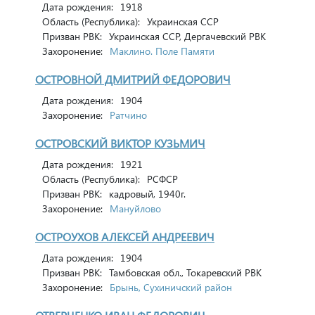
Дата рождения:
1918
Область (Республика):
Украинская ССР
Призван РВК:
Украинская ССР, Дергачевский РВК
Захоронение:
Маклино. Поле Памяти
ОСТРОВНОЙ ДМИТРИЙ ФЕДОРОВИЧ
Дата рождения:
1904
Захоронение:
Ратчино
ОСТРОВСКИЙ ВИКТОР КУЗЬМИЧ
Дата рождения:
1921
Область (Республика):
РСФСР
Призван РВК:
кадровый, 1940г.
Захоронение:
Мануйлово
ОСТРОУХОВ АЛЕКСЕЙ АНДРЕЕВИЧ
Дата рождения:
1904
Призван РВК:
Тамбовская обл., Токаревский РВК
Захоронение:
Брынь, Сухиничский район