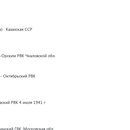
):
Казахская ССР
Орским РВК Чкаловской обл.
- Октябрьский РВК
ский РВК 4 июля 1941 г
нский ГВК, Московская обл.