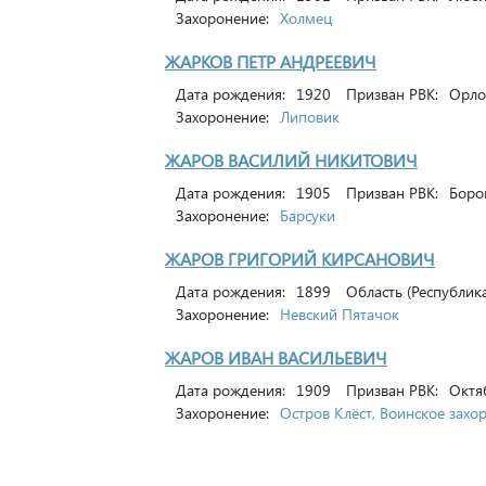
Захоронение:
Холмец
ЖАРКОВ ПЕТР АНДРЕЕВИЧ
Дата рождения:
1920
Призван РВК:
Орлов
Захоронение:
Липовик
ЖАРОВ ВАСИЛИЙ НИКИТОВИЧ
Дата рождения:
1905
Призван РВК:
Боро
Захоронение:
Барсуки
ЖАРОВ ГРИГОРИЙ КИРСАНОВИЧ
Дата рождения:
1899
Область (Республика
Захоронение:
Невский Пятачок
ЖАРОВ ИВАН ВАСИЛЬЕВИЧ
Дата рождения:
1909
Призван РВК:
Октя
Захоронение:
Остров Клёст, Воинское зах