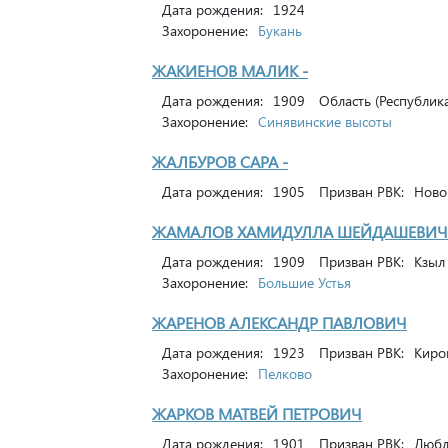
Дата рождения:
1924
Захоронение:
Букань
ЖАКИЕНОВ МАЛИК -
Дата рождения:
1909
Область (Республика
Захоронение:
Синявинские высоты
ЖАЛБУРОВ САРА -
Дата рождения:
1905
Призван РВК:
Ново-
ЖАМАЛОВ ХАМИДУЛЛА ШЕЙДАШЕВИЧ
Дата рождения:
1909
Призван РВК:
Кзыл 
Захоронение:
Большие Устья
ЖАРЕНОВ АЛЕКСАНДР ПАВЛОВИЧ
Дата рождения:
1923
Призван РВК:
Киров
Захоронение:
Пелково
ЖАРКОВ МАТВЕЙ ПЕТРОВИЧ
Дата рождения:
1901
Призван РВК:
Любли