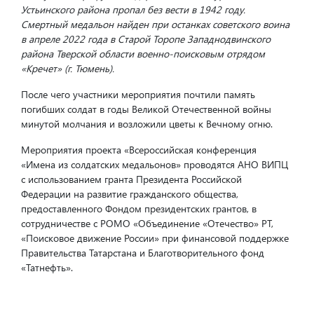
Устьинского района пропал без вести в 1942 году.
Смертный медальон найден при останках советского воина
в апреле 2022 года в Старой Торопе Западнодвинского
района Тверской области военно-поисковым отрядом
«Кречет» (г. Тюмень).
После чего участники мероприятия почтили память
погибших солдат в годы Великой Отечественной войны
минутой молчания и возложили цветы к Вечному огню.
Мероприятия проекта «Всероссийская конференция
«Имена из солдатских медальонов» проводятся АНО ВИПЦ
с использованием гранта Президента Российской
Федерации на развитие гражданского общества,
предоставленного Фондом президентских грантов, в
сотрудничестве с РОМО «Объединение «Отечество» РТ,
«Поисковое движение России» при финансовой поддержке
Правительства Татарстана и Благотворительного фонд
«Татнефть».