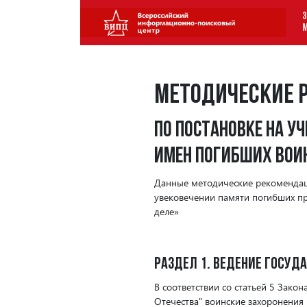
З
Методические 
по постановке на у
имен погибших вои
Данные методические рекомендац
увековечении памяти погибших пр
деле»
Раздел 1. Ведение госуд
В соответствии со статьей 5 Зако
Отечества" воинские захоронения 