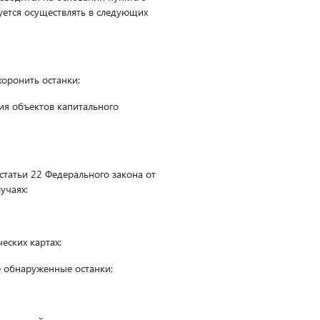
уется осуществлять в следующих
хоронить останки;
ия объектов капитального
статьи 22 Федерального закона от
учаях:
еских картах;
е обнаруженные останки;