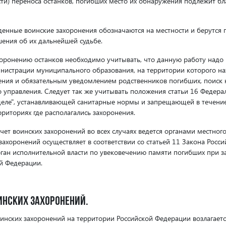
сти) переноса останков, погибших место их обнаружения подлежит бл
йденные воинские захоронения обозначаются на местности и берутся 
ения об их дальнейшей судьбе.
оронению останков необходимо учитывать, что данную работу надо 
страции муниципального образования, на территории которого нах
ения и обязательным уведомлением родственников погибших, поиск 
управления. Следует так же учитывать положения статьи 16 Федерал
деле", устанавливающей санитарные нормы и запрещающей в течени
рриториях где располагались захоронения.
чет воинских захоронений во всех случаях ведется органами местног
захоронений осуществляет в соответствии со статьей 11 Закона Рос
н исполнительной власти по увековечению памяти погибших при за
й Федерации.
инских захоронений.
инских захоронений на территории Российской Федерации возлагаетс