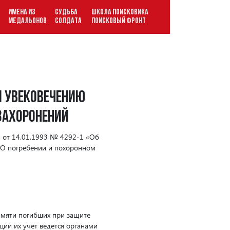
ИМЕНА ИЗ
СУДЬБА
ШКОЛА ПОИСКОВИКА
В
МЕДАЛЬОНОВ
СОЛДАТА
ПОИСКОВЫЙ ФРОНТ
и увековечению
захоронений
 от 14.01.1993 № 4292-1 «Об
«О погребении и похоронном
памяти погибших при защите
ции их учет ведется органами