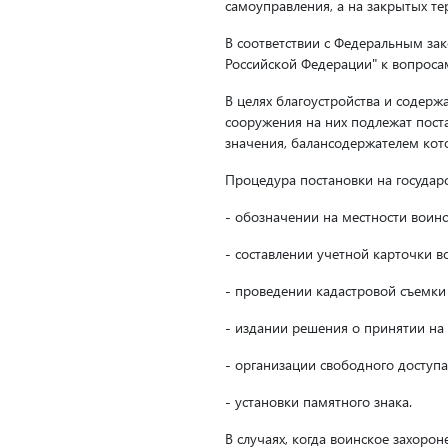
самоуправления, а на закрытых те
В соответствии с Федеральным за
Российской Федерации" к вопросам
В целях благоустройства и содер
сооружения на них подлежат пост
значения, балансодержателем кото
Процедура постановки на государс
- обозначении на местности воин
- составлении учетной карточки во
- проведении кадастровой съемки 
- издании решения о принятии на 
- организации свободного доступ
- установки памятного знака.
В случаях, когда воинское захоро