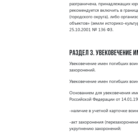
разграничена, принадлежащих юр
рекомендуется включить в границ
(городского округа), либо органи
объектов» (земли историко-культу
25.10.2001 № 136 ФЗ.
Раздел 3. Увековечение 
Увековечение имен погибших воин
захоронений.
Увековечение имен погибших воин
Основанием для увековечения име
Российской Федерации от 14.01.1
-наличие в учетной карточке воин
-акт захоронения (перезахоронени
укрупнению захоронений;