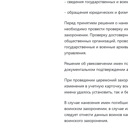
- сведения государственных и вое
- обращения юридических и физич
Перед принятием решения о нане
необходимо провести проверку их
захоронении. Проверку достовер
общественных организаций, прово
государственные и военные архив
управления.
Решение об увековечении имен по
документальном подтверждении а
При проведении церемоний захоро
изменения в учетную карточку вои
имена удалось установить, так и 
В случае нанесения имен погибши
воинском захоронении, в случае и
следует отнести данных воинов ка
воинского захоронения.