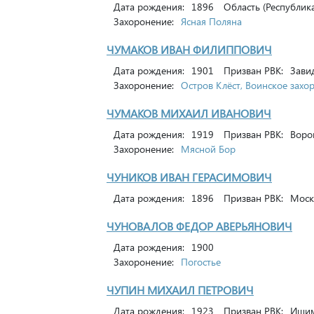
Дата рождения:
1896
Область (Республика
Захоронение:
Ясная Поляна
ЧУМАКОВ ИВАН ФИЛИППОВИЧ
Дата рождения:
1901
Призван РВК:
Зави
Захоронение:
Остров Клёст, Воинское зах
ЧУМАКОВ МИХАИЛ ИВАНОВИЧ
Дата рождения:
1919
Призван РВК:
Ворон
Захоронение:
Мясной Бор
ЧУНИКОВ ИВАН ГЕРАСИМОВИЧ
Дата рождения:
1896
Призван РВК:
Моско
ЧУНОВАЛОВ ФЕДОР АВЕРЬЯНОВИЧ
Дата рождения:
1900
Захоронение:
Погостье
ЧУПИН МИХАИЛ ПЕТРОВИЧ
Дата рождения:
1923
Призван РВК:
Ишим