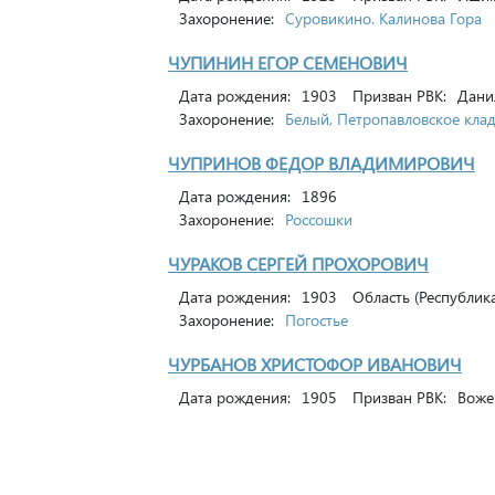
Захоронение:
Суровикино. Калинова Гора
ЧУПИНИН ЕГОР СЕМЕНОВИЧ
Дата рождения:
1903
Призван РВК:
Дани
Захоронение:
Белый, Петропавловское кла
ЧУПРИНОВ ФЕДОР ВЛАДИМИРОВИЧ
Дата рождения:
1896
Захоронение:
Россошки
ЧУРАКОВ СЕРГЕЙ ПРОХОРОВИЧ
Дата рождения:
1903
Область (Республика
Захоронение:
Погостье
ЧУРБАНОВ ХРИСТОФОР ИВАНОВИЧ
Дата рождения:
1905
Призван РВК:
Воже