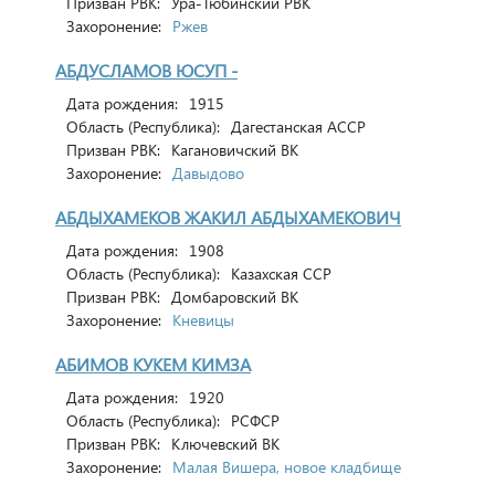
Призван РВК:
Ура-Тюбинский РВК
Захоронение:
Ржев
АБДУСЛАМОВ ЮСУП -
Дата рождения:
1915
Область (Республика):
Дагестанская АССР
Призван РВК:
Кагановичский ВК
Захоронение:
Давыдово
АБДЫХАМЕКОВ ЖАКИЛ АБДЫХАМЕКОВИЧ
Дата рождения:
1908
Область (Республика):
Казахская ССР
Призван РВК:
Домбаровский ВК
Захоронение:
Кневицы
АБИМОВ КУКЕМ КИМЗА
Дата рождения:
1920
Область (Республика):
РСФСР
Призван РВК:
Ключевский ВК
Захоронение:
Малая Вишера, новое кладбище