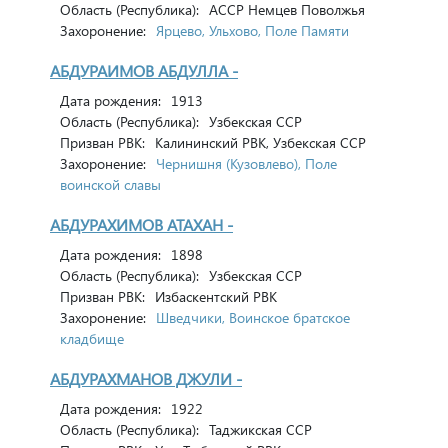
Область (Республика):
АССР Немцев Поволжья
Захоронение:
Ярцево, Ульхово, Поле Памяти
АБДУРАИМОВ АБДУЛЛА -
Дата рождения:
1913
Область (Республика):
Узбекская ССР
Призван РВК:
Калининский РВК, Узбекская ССР
Захоронение:
Чернишня (Кузовлево), Поле
воинской славы
АБДУРАХИМОВ АТАХАН -
Дата рождения:
1898
Область (Республика):
Узбекская ССР
Призван РВК:
Избаскентский РВК
Захоронение:
Шведчики, Воинское братское
кладбище
АБДУРАХМАНОВ ДЖУЛИ -
Дата рождения:
1922
Область (Республика):
Таджикская ССР