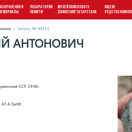
АХОРОНЕНИЯ И
ЛАБОРАТОРИЯ
МУЗЕЙ ПОИСКОВОГО
ИЩЕМ
МЕМОРИАЛЫ
ПАМЯТИ
ДВИЖЕНИЯ ТАТАРСТАНА
РОДСТВЕННИКО
виками
»
Запись № 49161
ИЙ АНТОНОВИЧ
раинская ССР, 1938г.
сд 43 А ЗапФ