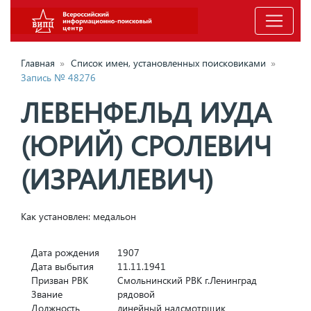
Главная
»
Список имен, установленных поисковиками
»
Запись № 48276
ЛЕВЕНФЕЛЬД ИУДА
(ЮРИЙ) СРОЛЕВИЧ
(ИЗРАИЛЕВИЧ)
Как установлен: медальон
Дата рождения
1907
Дата выбытия
11.11.1941
Призван РВК
Смольнинский РВК г.Ленинград
Звание
рядовой
Должность
линейный надсмотрщик