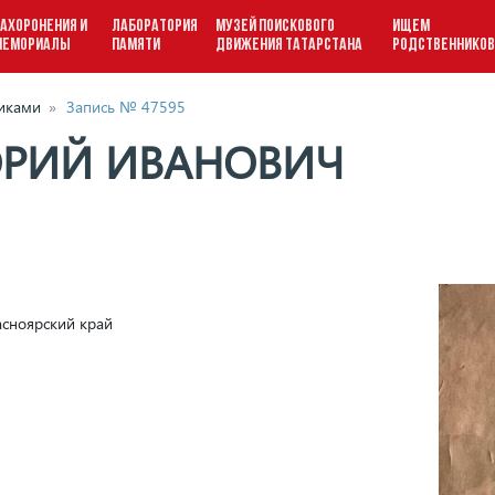
АХОРОНЕНИЯ И
ЛАБОРАТОРИЯ
МУЗЕЙ ПОИСКОВОГО
ИЩЕМ
МЕМОРИАЛЫ
ПАМЯТИ
ДВИЖЕНИЯ ТАТАРСТАНА
РОДСТВЕННИКО
виками
»
Запись № 47595
ОРИЙ ИВАНОВИЧ
асноярский край