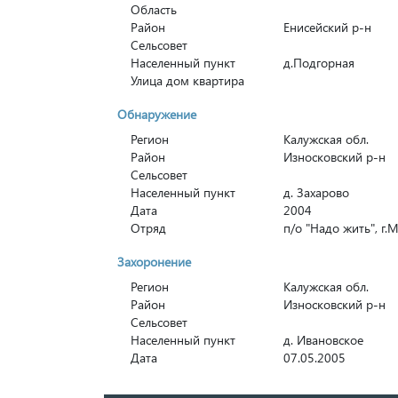
Область
Район
Енисейский р-н
Сельсовет
Населенный пункт
д.Подгорная
Улица дом квартира
Обнаружение
Регион
Калужская обл.
Район
Износковский р-н
Сельсовет
Населенный пункт
д. Захарово
Дата
2004
Отряд
п/о "Надо жить", г.
Захоронение
Регион
Калужская обл.
Район
Износковский р-н
Сельсовет
Населенный пункт
д. Ивановское
Дата
07.05.2005