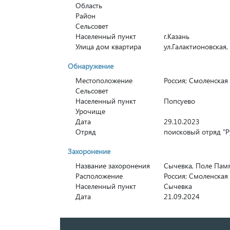
Область
Район
Сельсовет
Населенный пункт
г.Казань
Улица дом квартира
ул.Галактионовская, 
Обнаружение
Местоположение
Россия; Смоленская
Сельсовет
Населенный пункт
Попсуево
Урочище
Дата
29.10.2023
Отряд
поисковый отряд "Р
Захоронение
Название захоронения
Сычевка, Поле Пам
Расположение
Россия; Смоленская
Населенный пункт
Сычевка
Дата
21.09.2024