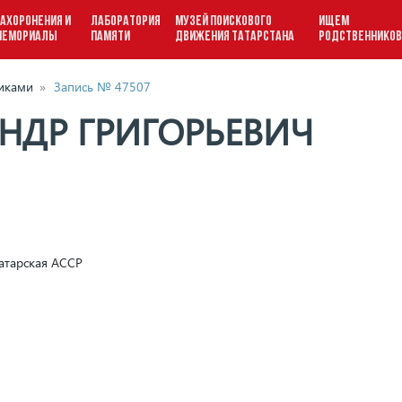
АХОРОНЕНИЯ И
ЛАБОРАТОРИЯ
МУЗЕЙ ПОИСКОВОГО
ИЩЕМ
МЕМОРИАЛЫ
ПАМЯТИ
ДВИЖЕНИЯ ТАТАРСТАНА
РОДСТВЕННИКО
виками
»
Запись № 47507
НДР ГРИГОРЬЕВИЧ
атарская АССР