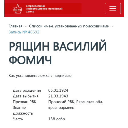
Главная
»
Список имен, установленных поисковиками
»
Запись № 46692
РЯЩИН ВАСИЛИЙ
ФОМИЧ
Как установлен: ложка с надписью
Дата рождения
05.01.1924
Дата выбытия
21.03.1943
Призван РВК
Пронский РВК, Рязанская обл.
Звание
красноармеец
Должность
Часть
138 осбр