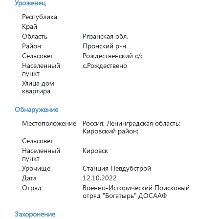
Уроженец
Республика
Край
Область
Рязанская обл.
Район
Пронский р-н
Сельсовет
Рождественский с/с
Населенный
с.Рождествено
пункт
Улица дом
квартира
Обнаружение
Местоположение
Россия; Ленинградская область;
Кировский район;
Сельсовет
Населенный
Кировск
пункт
Урочище
Станция Невдубстрой
Дата
12.10.2022
Отряд
Военно-Исторический Поисковый
отряд "Богатырь" ДОСААФ
Захоронение