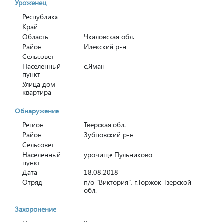
Уроженец
Республика
Край
Область
Чкаловская обл.
Район
Илекский р-н
Сельсовет
Населенный
с.Яман
пункт
Улица дом
квартира
Обнаружение
Регион
Тверская обл.
Район
Зубцовский р-н
Сельсовет
Населенный
урочище Пульниково
пункт
Дата
18.08.2018
Отряд
п/о "Виктория", г.Торжок Тверской
обл.
Захоронение