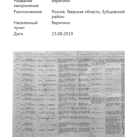
Название
Веригино
захоронения
Расположение
Россия; Тверская область; Зубцовский
район;
Населенный
Веригино
пункт
Дата
23.08.2019