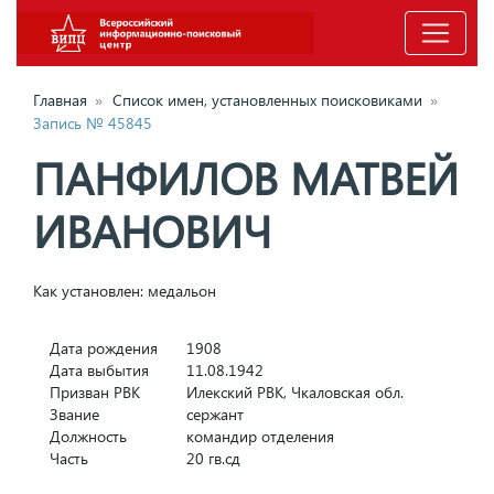
Главная
»
Список имен, установленных поисковиками
»
Запись № 45845
ПАНФИЛОВ МАТВЕЙ
ИВАНОВИЧ
Как установлен: медальон
Дата рождения
1908
Дата выбытия
11.08.1942
Призван РВК
Илекский РВК, Чкаловская обл.
Звание
сержант
Должность
командир отделения
Часть
20 гв.сд