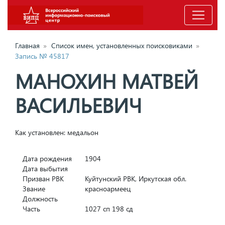
Главная
»
Список имен, установленных поисковиками
»
Запись № 45817
МАНОХИН МАТВЕЙ
ВАСИЛЬЕВИЧ
Как установлен: медальон
Дата рождения
1904
Дата выбытия
Призван РВК
Куйтунский РВК, Иркутская обл.
Звание
красноармеец
Должность
Часть
1027 сп 198 сд