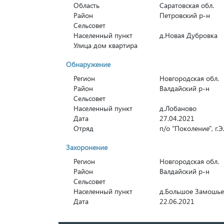
Область
Саратовская обл.
Район
Петровский р-н
Сельсовет
Населенный пункт
д.Новая Дубровка
Улица дом квартира
Обнаружение
Регион
Новгородская обл.
Район
Валдайский р-н
Сельсовет
Населенный пункт
д.Лобаново
Дата
27.04.2021
Отряд
п/о "Поколение", г.
Захоронение
Регион
Новгородская обл.
Район
Валдайский р-н
Сельсовет
Населенный пункт
д.Большое Замошье
Дата
22.06.2021