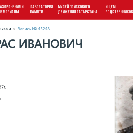
АХОРОНЕНИЯ И
ЛАБОРАТОРИЯ
МУЗЕЙ ПОИСКОВОГО
ИЩЕМ
МЕМОРИАЛЫ
ПАМЯТИ
ДВИЖЕНИЯ ТАТАРСТАНА
РОДСТВЕННИКО
виками
»
Запись № 45248
РАС ИВАНОВИЧ
7г.
ы