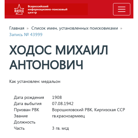
Главная
»
Список имен, установленных поисковиками
»
Запись № 43999
ХОДОС МИХАИЛ
АНТОНОВИЧ
Как установлен: медальон
Дата рождения
1908
Дата выбытия
07.08.1942
Призван РВК
Ворошиловский РВК, Киргизская ССР
Звание
гв.красноармеец
Должность
Часть
3 гв. мсд