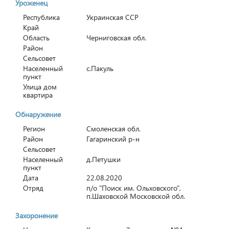
Уроженец
Республика
Украинская ССР
Край
Область
Черниговская обл.
Район
Сельсовет
Населенный
с.Пакуль
пункт
Улица дом
квартира
Обнаружение
Регион
Смоленская обл.
Район
Гагаринский р-н
Сельсовет
Населенный
д.Петушки
пункт
Дата
22.08.2020
Отряд
п/о "Поиск им. Ольховского",
п.Шаховской Московской обл.
Захоронение