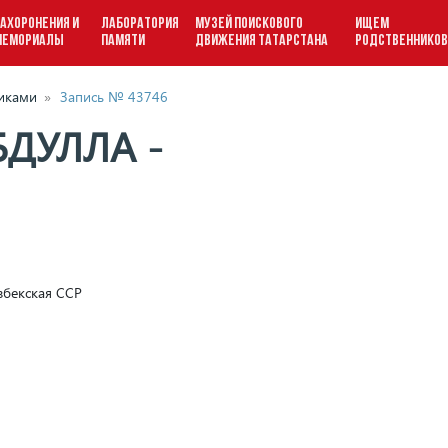
АХОРОНЕНИЯ И
ЛАБОРАТОРИЯ
МУЗЕЙ ПОИСКОВОГО
ИЩЕМ
МЕМОРИАЛЫ
ПАМЯТИ
ДВИЖЕНИЯ ТАТАРСТАНА
РОДСТВЕННИКО
виками
»
Запись № 43746
ДУЛЛА -
збекская ССР