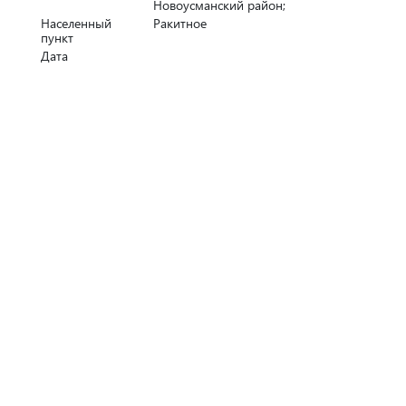
Новоусманский район;
Населенный
Ракитное
пункт
Дата