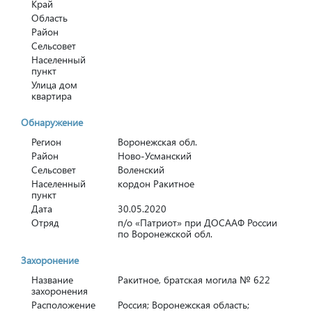
Край
Область
Район
Сельсовет
Населенный
пункт
Улица дом
квартира
Обнаружение
Регион
Воронежская обл.
Район
Ново-Усманский
Сельсовет
Воленский
Населенный
кордон Ракитное
пункт
Дата
30.05.2020
Отряд
п/о «Патриот» при ДОСААФ России
по Воронежской обл.
Захоронение
Название
Ракитное, братская могила № 622
захоронения
Расположение
Россия; Воронежская область;