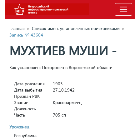
Главная
»
Список имен, установленных поисковиками
»
Запись № 43604
МУХТИЕВ МУШИ -
Как установлен: Похоронен в Воронежской области
Дата рождения
1903
Дата выбытия
27.10.1942
Призван РВК
Звание
Красноармеец
Должность
Часть
705 сп
Уроженец
Республика