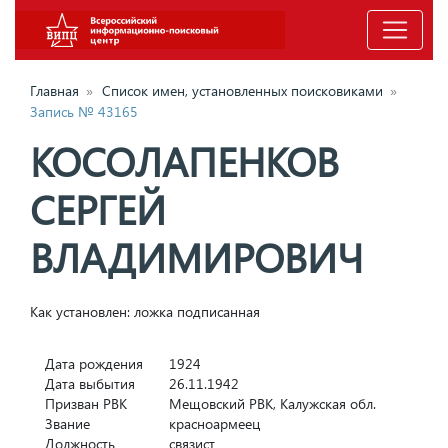
Главная
»
Список имен, установленных поисковиками
»
Запись № 43165
КОСОЛАПЕНКОВ
СЕРГЕЙ
ВЛАДИМИРОВИЧ
Как установлен: ложка подписанная
Дата рождения
1924
Дата выбытия
26.11.1942
Призван РВК
Мещовский РВК, Калужская обл.
Звание
красноармеец
Должность
связист