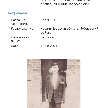
г.Западная Двина Тверской обл.
Захоронение
Название
Веригино
захоронения
Расположение
Россия; Тверская область; Зубцовский
район;
Населенный
Веригино
пункт
Дата
23.08.2021