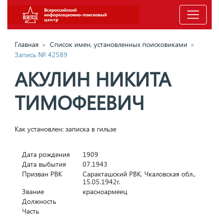
Главная
»
Список имен, установленных поисковиками
»
Запись № 42589
АКУЛИН НИКИТА
ТИМОФЕЕВИЧ
Как установлен: записка в гильзе
Дата рождения
1909
Дата выбытия
07.1943
Призван РВК
Саракташский РВК, Чкаловская обл.,
15.05.1942г.
Звание
красноармеец
Должность
Часть