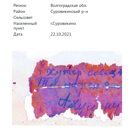
Регион
Волгоградская обл.
Район
Суровикинский р-н
Сельсовет
Населенный
г.Суровикино
пункт
Дата
22.10.2021