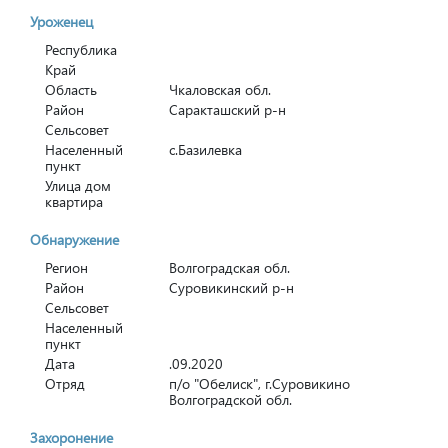
Уроженец
Республика
Край
Область
Чкаловская обл.
Район
Саракташский р-н
Сельсовет
Населенный
с.Базилевка
пункт
Улица дом
квартира
Обнаружение
Регион
Волгоградская обл.
Район
Суровикинский р-н
Сельсовет
Населенный
пункт
Дата
.09.2020
Отряд
п/о "Обелиск", г.Суровикино
Волгоградской обл.
Захоронение