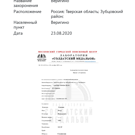
Название
Веригино
захоронения
Расположение
Россия; Тверская область; Зубцовский
район;
Населенный
Веригино
пункт
Дата
23.08.2020