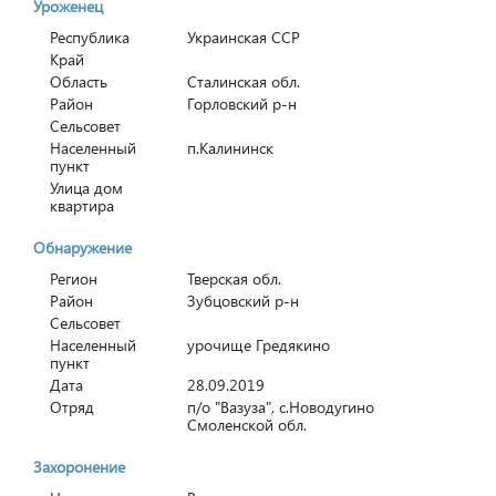
Уроженец
Республика
Украинская ССР
Край
Область
Сталинская обл.
Район
Горловский р-н
Сельсовет
Населенный
п.Калининск
пункт
Улица дом
квартира
Обнаружение
Регион
Тверская обл.
Район
Зубцовский р-н
Сельсовет
Населенный
урочище Гредякино
пункт
Дата
28.09.2019
Отряд
п/о "Вазуза", с.Новодугино
Смоленской обл.
Захоронение