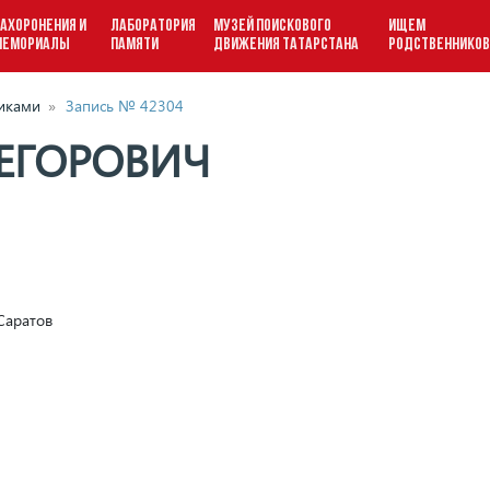
АХОРОНЕНИЯ И
ЛАБОРАТОРИЯ
МУЗЕЙ ПОИСКОВОГО
ИЩЕМ
МЕМОРИАЛЫ
ПАМЯТИ
ДВИЖЕНИЯ ТАТАРСТАНА
РОДСТВЕННИКО
виками
»
Запись № 42304
 ЕГОРОВИЧ
.Саратов