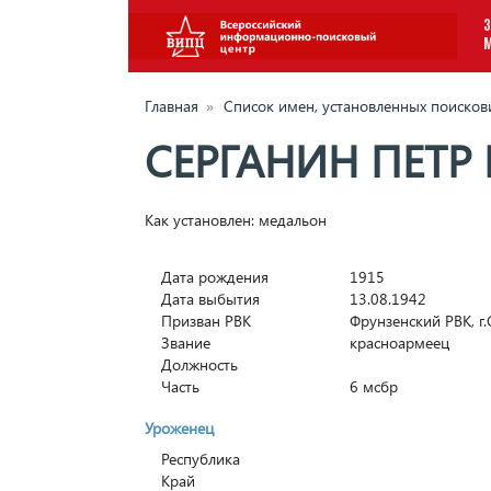
З
Главная
»
Список имен, установленных поиско
СЕРГАНИН ПЕТР
Как установлен: медальон
Дата рождения
1915
Дата выбытия
13.08.1942
Призван РВК
Фрунзенский РВК, г
Звание
красноармеец
Должность
Часть
6 мсбр
Уроженец
Республика
Край