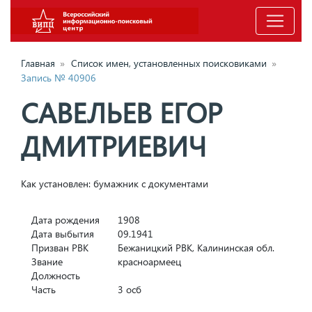
Главная
»
Список имен, установленных поисковиками
»
Запись № 40906
САВЕЛЬЕВ ЕГОР
ДМИТРИЕВИЧ
Как установлен: бумажник с документами
Дата рождения
1908
Дата выбытия
09.1941
Призван РВК
Бежаницкий РВК, Калининская обл.
Звание
красноармеец
Должность
Часть
3 осб