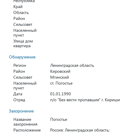
Республика
Край
Область
Район
Сельсовет
Населенный
пункт
Улица дом
квартира
Обнаружение
Регион
Ленинградская область
Район
Кировский
Сельсовет
Мгинский
Населенный
ст. Погостье
пункт
Дата
01.01.1990
Отряд
п/о "Без вести пропавшие" г. Кириши
Захоронение
Название
Погостье
захоронения
Расположение
Россия; Ленинградская область;