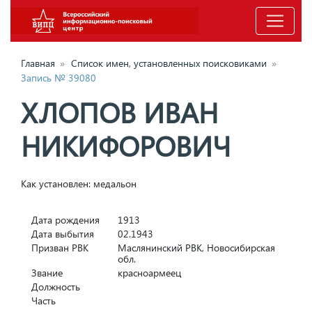
Главная
»
Список имен, установленных поисковиками
»
Запись № 39080
ХЛОПОВ ИВАН
НИКИФОРОВИЧ
Как установлен: медальон
Дата рождения
1913
Дата выбытия
02.1943
Призван РВК
Маслянинский РВК, Новосибирская
обл.
Звание
красноармеец
Должность
Часть