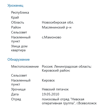
Уроженец
Республика
Край
Область
Новосибирская обл.
Район
Маслянинский р-н
Сельсовет
Населенный
с.Мамоново
пункт
Улица дом
квартира
Обнаружение
Местоположение
Россия; Ленинградская область;
Кировский район;
Сельсовет
Населенный
Кировск
пункт
Урочище
Невский пятачок
Дата
19.05.2010
Отряд
поисковый отряд "Невская
оперативная группа", г.Всеволожск