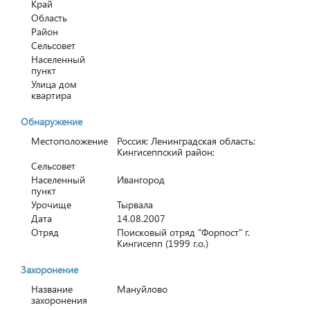
Край
Область
Район
Сельсовет
Населенный
пункт
Улица дом
квартира
Обнаружение
Местоположение
Россия; Ленинградская область;
Кингисеппский район;
Сельсовет
Населенный
Ивангород
пункт
Урочище
Тырвала
Дата
14.08.2007
Отряд
Поисковый отряд "Форпост" г.
Кингисепп (1999 г.о.)
Захоронение
Название
Мануйлово
захоронения