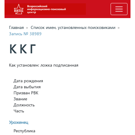
Главная
»
Список имен, установленных поисковиками
»
Запись № 38989
К К Г
Как установлен: ложка подписанная
Дата рождения
Дата выбытия
Призван РВК
Звание
Должность
Часть
Уроженец
Республика