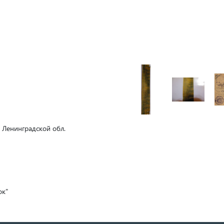
к Ленинградской обл.
ок"