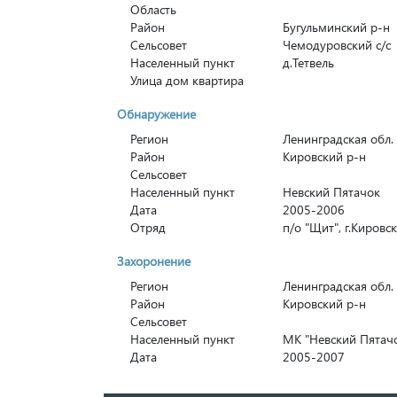
Область
Район
Бугульминский р-н
Сельсовет
Чемодуровский с/с
Населенный пункт
д.Тетвель
Улица дом квартира
Обнаружение
Регион
Ленинградская обл.
Район
Кировский р-н
Сельсовет
Населенный пункт
Невский Пятачок
Дата
2005-2006
Отряд
п/о "Щит", г.Кировс
Захоронение
Регион
Ленинградская обл.
Район
Кировский р-н
Сельсовет
Населенный пункт
МК "Невский Пятач
Дата
2005-2007