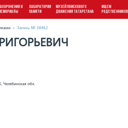
АХОРОНЕНИЯ И
ЛАБОРАТОРИЯ
МУЗЕЙ ПОИСКОВОГО
ИЩЕМ
МЕМОРИАЛЫ
ПАМЯТИ
ДВИЖЕНИЯ ТАТАРСТАНА
РОДСТВЕННИКО
виками
»
Запись № 38462
ГРИГОРЬЕВИЧ
, Челябинская обл.