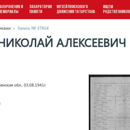
АХОРОНЕНИЯ И
ЛАБОРАТОРИЯ
МУЗЕЙ ПОИСКОВОГО
ИЩЕМ
МЕМОРИАЛЫ
ПАМЯТИ
ДВИЖЕНИЯ ТАТАРСТАНА
РОДСТВЕННИКО
виками
»
Запись № 37854
НИКОЛАЙ АЛЕКСЕЕВИЧ
янская обл., 03.08.1941г.
д