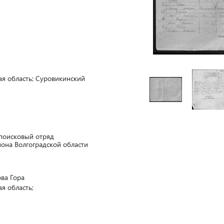
кая область; Суровикинский
 поисковый отряд
она Волгоградской области
ва Гора
ая область;