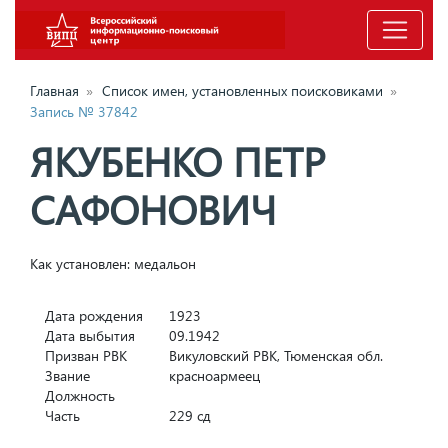
Главная
»
Список имен, установленных поисковиками
»
Запись № 37842
ЯКУБЕНКО ПЕТР
САФОНОВИЧ
Как установлен: медальон
Дата рождения
1923
Дата выбытия
09.1942
Призван РВК
Викуловский РВК, Тюменская обл.
Звание
красноармеец
Должность
Часть
229 сд