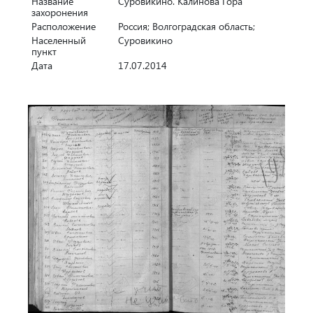
Название
Суровикино. Калинова Гора
захоронения
Расположение
Россия; Волгоградская область;
Населенный
Суровикино
пункт
Дата
17.07.2014