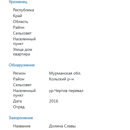
Уроженец
Республика
Край
Область
Район
Сельсовет
Населенный
пункт
Улица дом
квартира
Обнаружение
Регион
Мурманская обл.
Район
Кольский р-н
Сельсовет
Населенный
ур.Чертов перевал
пункт
Дата
2016
Отряд
Захоронение
Название
Долина Славы