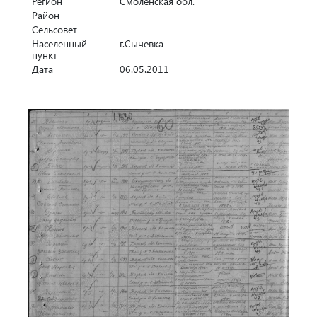
Регион
Смоленская обл.
Район
Сельсовет
Населенный
г.Сычевка
пункт
Дата
06.05.2011