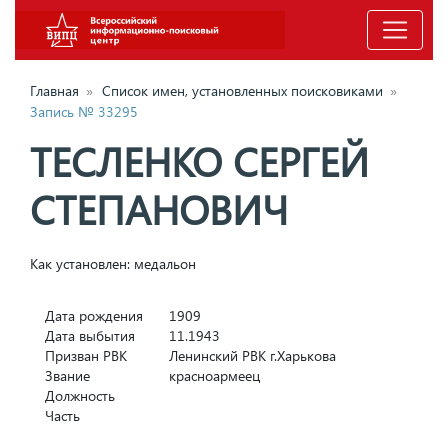
Главная
»
Список имен, установленных поисковиками
»
Запись № 33295
ТЕСЛЕНКО СЕРГЕЙ
СТЕПАНОВИЧ
Как установлен: медальон
Дата рождения
1909
Дата выбытия
11.1943
Призван РВК
Ленинский РВК г.Харькова
Звание
красноармеец
Должность
Часть