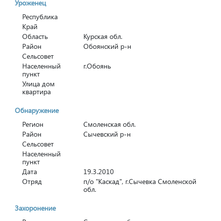
Уроженец
Республика
Край
Область
Курская обл.
Район
Обоянский р-н
Сельсовет
Населенный
г.Обоянь
пункт
Улица дом
квартира
Обнаружение
Регион
Смоленская обл.
Район
Сычевский р-н
Сельсовет
Населенный
пункт
Дата
19.3.2010
Отряд
п/о "Каскад", г.Сычевка Смоленской
обл.
Захоронение