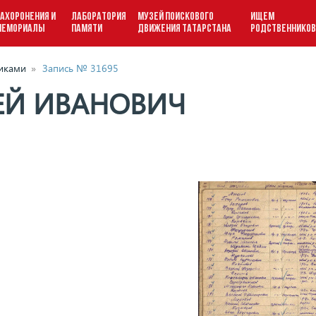
АХОРОНЕНИЯ И
ЛАБОРАТОРИЯ
МУЗЕЙ ПОИСКОВОГО
ИЩЕМ
МЕМОРИАЛЫ
ПАМЯТИ
ДВИЖЕНИЯ ТАТАРСТАНА
РОДСТВЕННИКО
виками
»
Запись № 31695
Й ИВАНОВИЧ