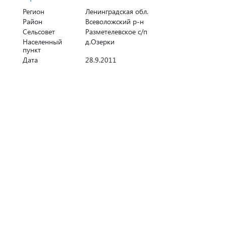
Регион
Ленинградская обл.
Район
Всеволожский р-н
Сельсовет
Разметелевское с/п
Населенный
д.Озерки
пункт
Дата
28.9.2011