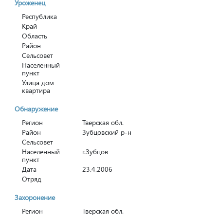
Уроженец
Республика
Край
Область
Район
Сельсовет
Населенный
пункт
Улица дом
квартира
Обнаружение
Регион
Тверская обл.
Район
Зубцовский р-н
Сельсовет
Населенный
г.Зубцов
пункт
Дата
23.4.2006
Отряд
Захоронение
Регион
Тверская обл.