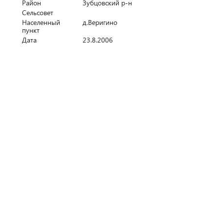
Район
Зубцовский р-н
Сельсовет
Населенный
д.Веригино
пункт
Дата
23.8.2006