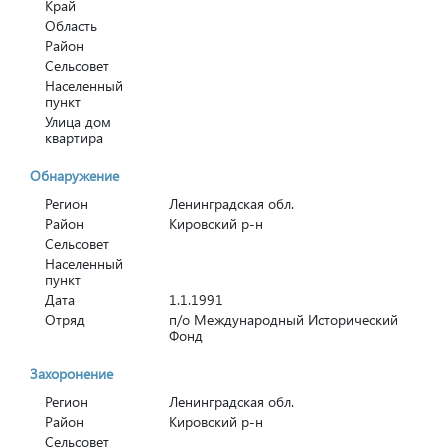
Край
Область
Район
Сельсовет
Населенный
пункт
Улица дом
квартира
Обнаружение
Регион
Ленинградская обл.
Район
Кировский р-н
Сельсовет
Населенный
пункт
Дата
1.1.1991
Отряд
п/о Международный Исторический
Фонд
Захоронение
Регион
Ленинградская обл.
Район
Кировский р-н
Сельсовет