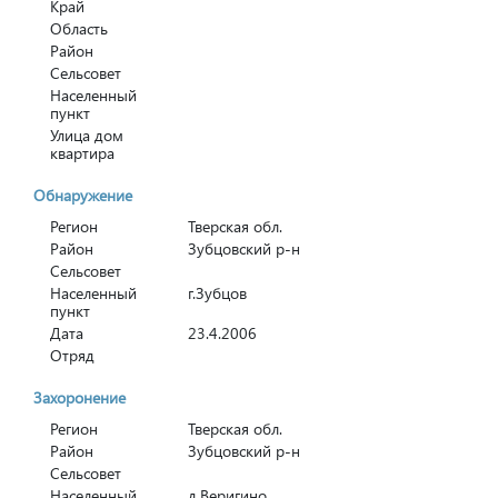
Край
Область
Район
Сельсовет
Населенный
пункт
Улица дом
квартира
Обнаружение
Регион
Тверская обл.
Район
Зубцовский р-н
Сельсовет
Населенный
г.Зубцов
пункт
Дата
23.4.2006
Отряд
Захоронение
Регион
Тверская обл.
Район
Зубцовский р-н
Сельсовет
Населенный
д.Веригино