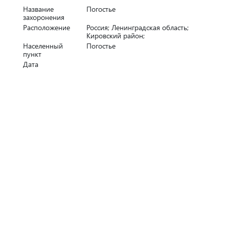
Название
Погостье
захоронения
Расположение
Россия; Ленинградская область;
Кировский район;
Населенный
Погостье
пункт
Дата