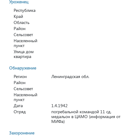
Уроженец
Республика
Край
Область
Район
Сельсовет
Населенный
пункт
Улица дом
квартира
Обнаружение
Регион
Ленинградская обл.
Район
Сельсовет
Населенный
пункт
Дата
1.4.1942
Отряд
погребальной командой 11 сд,
медальон в ЦАМО (информация от
МИФа)
Захоронение