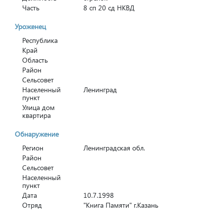
Часть
8 сп 20 сд НКВД
Уроженец
Республика
Край
Область
Район
Сельсовет
Населенный
Ленинград
пункт
Улица дом
квартира
Обнаружение
Регион
Ленинградская обл.
Район
Сельсовет
Населенный
пункт
Дата
10.7.1998
Отряд
"Книга Памяти" г.Казань