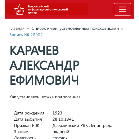
Главная
»
Список имен, установленных поисковиками
»
Запись № 28902
КАРАЧЕВ
АЛЕКСАНДР
ЕФИМОВИЧ
Как установлен: ложка подписанная
Дата рождения
1923
Дата выбытия
28.10.1941
Призван РВК
Дзержинский РВК Ленинграда
Звание
рядовой
Должность
стрелок