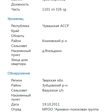
Должность
Часть
1101 сп 326 сд
Уроженец
Республика
Чувашская АССР
Край
Область
Район
Козловский р-н
Сельсовет
Населенный
д.Ягильдино
пункт
Улица дом
квартира
Обнаружение
Регион
Тверская обл.
Район
Зубцовский р-н
Сельсовет
Вазузское с/п
Населенный
пункт
Дата
19.10.2011
Отряд
МРОО "Архивно-поисковая группа