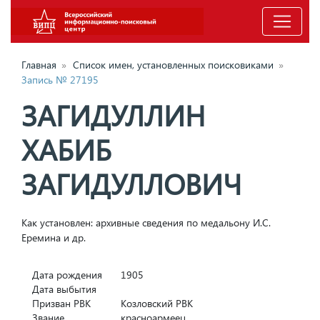
Главная
»
Список имен, установленных поисковиками
»
Запись № 27195
ЗАГИДУЛЛИН
ХАБИБ
ЗАГИДУЛЛОВИЧ
Как установлен: архивные сведения по медальону И.С.
Еремина и др.
Дата рождения
1905
Дата выбытия
Призван РВК
Козловский РВК
Звание
красноармеец