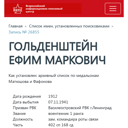
Главная
»
Список имен, установленных поисковиками
»
Запись № 26855
ГОЛЬДЕНШТЕЙН
ЕФИМ МАРКОВИЧ
Как установлен: архивный список по медальонам
Матюшова и Фафонова
Дата рождения
1912
Дата выбытия
07.11.1941
Призван РВК
Василеостровский РВК г.Ленинград
Звание
воентехник 1 ранга
Должность
зам. командира роты связи
Часть
402 сп 168 сд