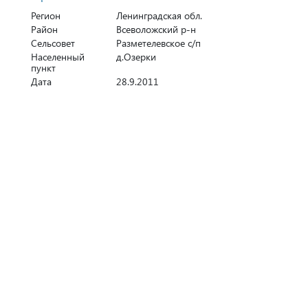
Регион
Ленинградская обл.
Район
Всеволожский р-н
Сельсовет
Разметелевское с/п
Населенный
д.Озерки
пункт
Дата
28.9.2011