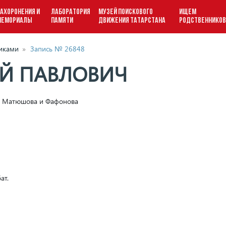
АХОРОНЕНИЯ И
ЛАБОРАТОРИЯ
МУЗЕЙ ПОИСКОВОГО
ИЩЕМ
МЕМОРИАЛЫ
ПАМЯТИ
ДВИЖЕНИЯ ТАТАРСТАНА
РОДСТВЕННИКО
виками
»
Запись № 26848
ЕЙ ПАВЛОВИЧ
ам Матюшова и Фафонова
ат.