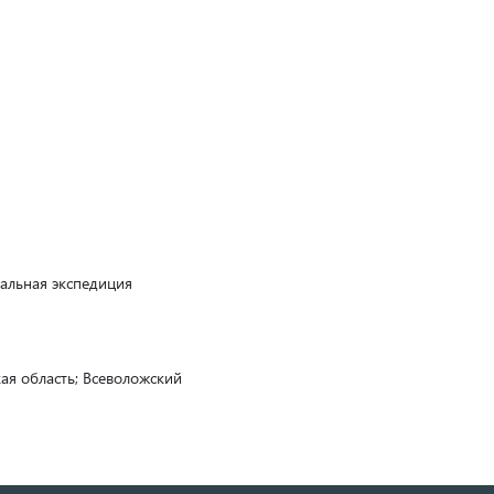
альная экспедиция
кая область; Всеволожский