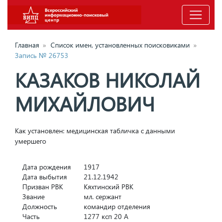
Главная
»
Список имен, установленных поисковиками
»
Запись № 26753
КАЗАКОВ НИКОЛАЙ
МИХАЙЛОВИЧ
Как установлен: медицинская табличка с данными
умершего
Дата рождения
1917
Дата выбытия
21.12.1942
Призван РВК
Кяхтинский РВК
Звание
мл. сержант
Должность
командир отделения
Часть
1277 ксп 20 А