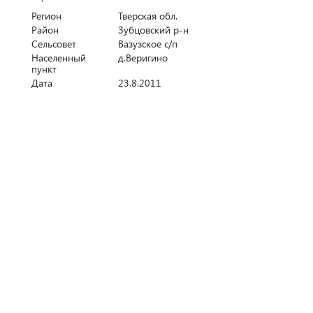
Регион
Тверская обл.
Район
Зубцовский р-н
Сельсовет
Вазузское с/п
Населенный
д.Веригино
пункт
Дата
23.8.2011